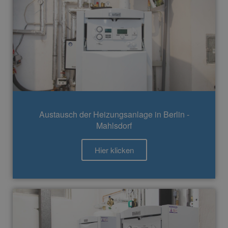
Austausch der Heizungsanlage in Berlin -
Mahlsdorf
Hier klicken