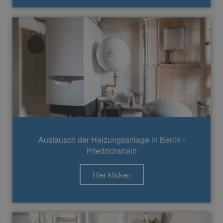
Austausch der Heizungsanlage in Berlin -
Friedrichshain
Hier klicken